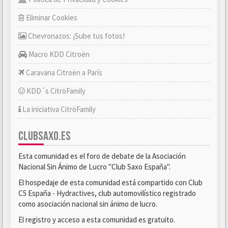
Eliminar Cookies
Chevronazos: ¡Sube tus fotos!
Macro KDD Citroën
Caravana Citroën a París
KDD´s CitröFamily
La iniciativa CitröFamily
CLUBSAXO.ES
Esta comunidad es el foro de debate de la Asociación
Nacional Sin Ánimo de Lucro "Club Saxo España".
El hospedaje de esta comunidad está compartido con Club
C5 España - Hydractives, club automovilístico registrado
como asociación nacional sin ánimo de lucro.
El registro y acceso a esta comunidad es gratuito.