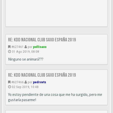
Re: Kdd nacional Club Saxo España 2019
#627461
por
pollisaxo
31 Ago 2019, 08:08
Ninguno se animará???
Re: Kdd nacional Club Saxo España 2019
#627466
por
pedrovts
02 Sep 2019, 10:48
Yo estoy pendiente de una cosa que me ha surgido, pero me
gustaría pasarme!