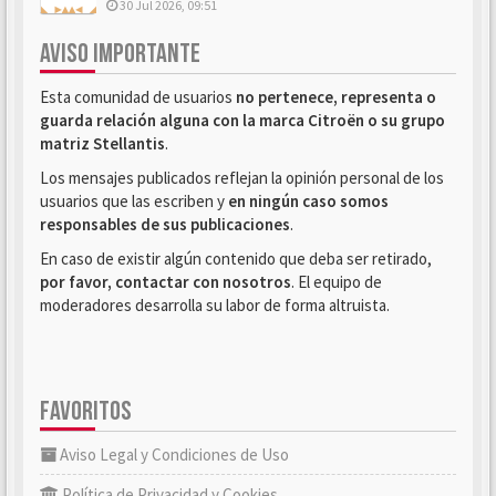
30 Jul 2026, 09:51
AVISO IMPORTANTE
Esta comunidad de usuarios
no pertenece, representa o
guarda relación alguna con la marca Citroën o su grupo
matriz Stellantis
.
Los mensajes publicados reflejan la opinión personal de los
usuarios que las escriben y
en ningún caso somos
responsables de sus publicaciones
.
En caso de existir algún contenido que deba ser retirado,
por favor, contactar con nosotros
. El equipo de
moderadores desarrolla su labor de forma altruista.
FAVORITOS
Aviso Legal y Condiciones de Uso
Política de Privacidad y Cookies