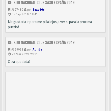
Re: Kdd nacional Club Saxo España 2019
#627480
por
Saxo16v
05 Sep 2019, 18:41
Me gustaria ir pero me pilla lejos,a ver si para la proxima
puedo!
Re: Kdd nacional Club Saxo España 2019
#629998
por
Adrián
22 Mar 2023, 23:11
Otra quedada?