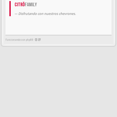
Citrö
Family
Disfrutando con nuestros chevrones.
Funcionando con phpBB -