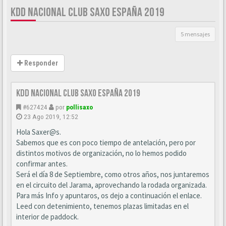
KDD NACIONAL CLUB SAXO ESPAÑA 2019
5 mensajes
Responder
Kdd nacional Club Saxo España 2019
#627424
por
pollisaxo
23 Ago 2019, 12:52
Hola Saxer@s.
Sabemos que es con poco tiempo de antelación, pero por
distintos motivos de organización, no lo hemos podido
confirmar antes.
Será el día 8 de Septiembre, como otros años, nos juntaremos
en el circuito del Jarama, aprovechando la rodada organizada.
Para más Info y apuntaros, os dejo a continuación el enlace.
Leed con detenimiento, tenemos plazas limitadas en el
interior de paddock.