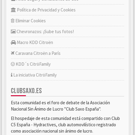
Política de Privacidad y Cookies
Eliminar Cookies
Chevronazos: ¡Sube tus fotos!
Macro KDD Citroën
Caravana Citroën a París
KDD´s CitröFamily
La iniciativa CitröFamily
CLUBSAXO.ES
Esta comunidad es el foro de debate de la Asociación
Nacional Sin Ánimo de Lucro "Club Saxo España".
El hospedaje de esta comunidad está compartido con Club
C5 España - Hydractives, club automovilístico registrado
como asociación nacional sin ánimo de lucro.