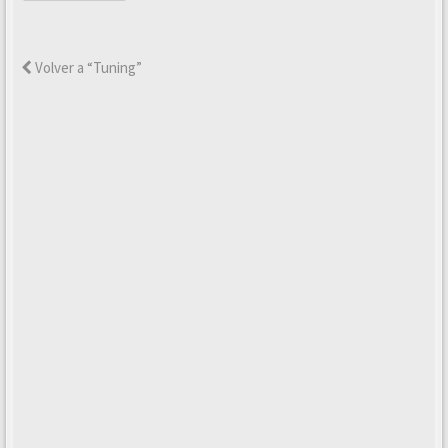
Volver a “Tuning”