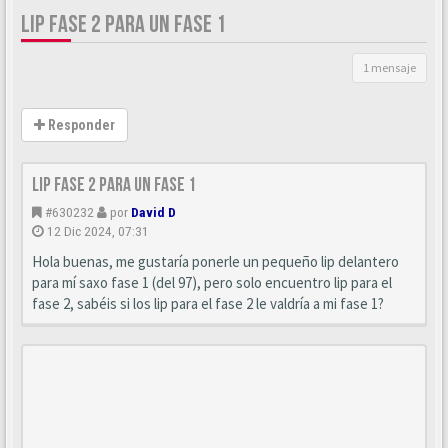
LIP FASE 2 PARA UN FASE 1
1 mensaje
Responder
Lip fase 2 para un fase 1
#630232
por
David D
12 Dic 2024, 07:31
Hola buenas, me gustaría ponerle un pequeño lip delantero
para mí saxo fase 1 (del 97), pero solo encuentro lip para el
fase 2, sabéis si los lip para el fase 2 le valdría a mi fase 1?