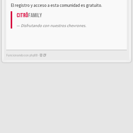
El registro y acceso a esta comunidad es gratuito.
Citrö
Family
Disfrutando con nuestros chevrones.
Funcionando con phpBB -