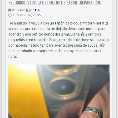
Re: [BRICO] Valvula del filtro de gasoil (reparación)
#630452
por
Tibi.
21 May 2026, 23:35
He anulado la valvula con un tapón de bloque motor y nural 21,
la cosa es que creo que la he dejado demasiado metida para
adentro y ese orificio donde iba la valvula tenía 2 orificios
pequeños creo recordar. Si alguien sabría decirme si pasa algo
por haberla metido tan para adentro me sería de ayuda, aún
no he probado a arrancar el coche estoy dejando secar el
nural.