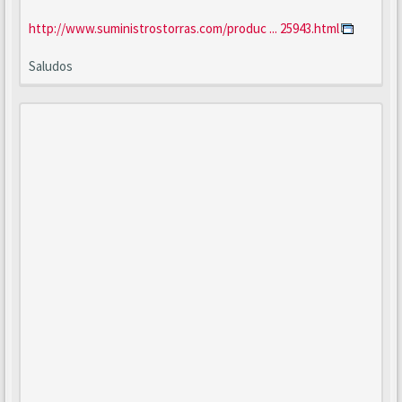
http://www.suministrostorras.com/produc ... 25943.html
Saludos