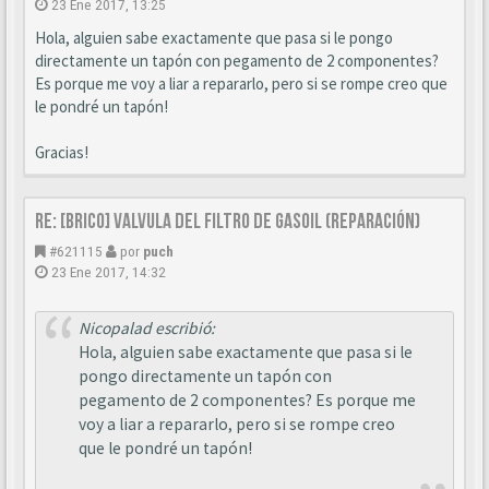
23 Ene 2017, 13:25
Hola, alguien sabe exactamente que pasa si le pongo
directamente un tapón con pegamento de 2 componentes?
Es porque me voy a liar a repararlo, pero si se rompe creo que
le pondré un tapón!
Gracias!
Re: [BRICO] Valvula del filtro de gasoil (reparación)
#621115
por
puch
23 Ene 2017, 14:32
Nicopalad escribió:
Hola, alguien sabe exactamente que pasa si le
pongo directamente un tapón con
pegamento de 2 componentes? Es porque me
voy a liar a repararlo, pero si se rompe creo
que le pondré un tapón!