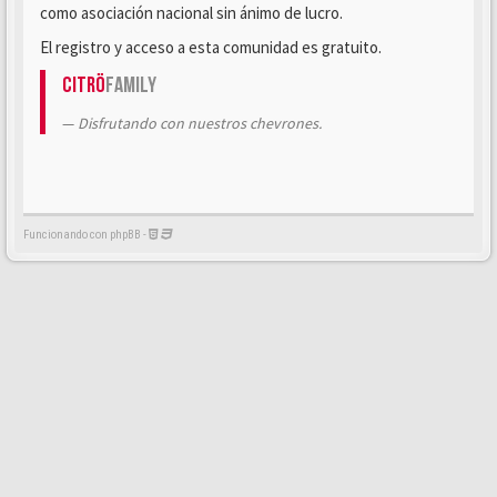
como asociación nacional sin ánimo de lucro.
El registro y acceso a esta comunidad es gratuito.
Citrö
Family
Disfrutando con nuestros chevrones.
Funcionando con phpBB -