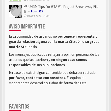
U4GM Tips for GTA V's Project Breakaway File
por
Ponti233
10 Ago 2026, 04:35
AVISO IMPORTANTE
Esta comunidad de usuarios
no pertenece, representa o
guarda relación alguna con la marca Citroën o su grupo
matriz Stellantis
.
Los mensajes publicados reflejan la opinión personal de los
usuarios que las escriben y
en ningún caso somos
responsables de sus publicaciones
.
En caso de existir algún contenido que deba ser retirado,
por favor, contactar con nosotros
. El equipo de
moderadores desarrolla su labor de forma altruista.
FAVORITOS