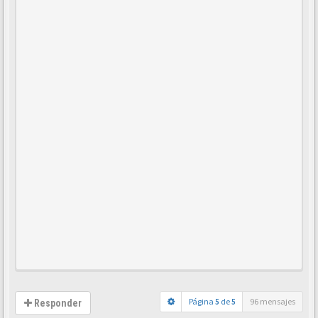
Página
5
de
5
96 mensajes
Responder