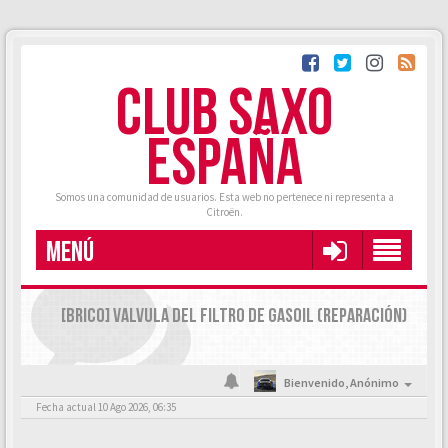
CLUB SAXO
ESPAÑA
Somos una comunidad de usuarios. Esta web no pertenece ni representa a
Citroën.
MENÚ
[BRICO] VALVULA DEL FILTRO DE GASOIL (REPARACIÓN)
Bienvenido,
Anónimo
Fecha actual 10 Ago 2026, 06:35