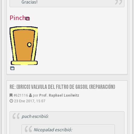
Gracias!
Pincha
Re: [BRICO] Valvula del filtro de gasoil (reparación)
#621116
por
Prof. Raphael Lueilwitz
23 Ene 2017, 15:07
puch escribió:
Nicopalad escribió: