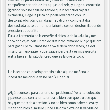
compañero sentido de las agujas del reloj y luego al contrario
(girando solo no salia he tenido que hacer fuerza para
extraerla), luego la junta no podia levantarla con un
destornillador plano sin dañar la valvula y como estaba
desgastada opte por romper la junta con un destornillador de
precisión pequeñito.
Fui a la ferreteria se la enseñe al chico la de la valvula y me
saco dos cajas con juntas de distintos tamaños le dije que era
para gasoil pero vamos no se yo si dera nbr o viton, es del
mismo tamañonque la que saque pero esta es más gordita
entta bien en la valvula, creo que es la que le toca.
He intetado colocarlo pero sin exito alguno mañana lo
intentare mejor que ya no había luz solar.
¿Algún consejo para ponerlo sin problemas? Yo la he colocado
y parece que con la junta entraria bien aun que parece que
hay que meterla a presión. Y no se bien como saber si estoy
metiendo bien el muelle junto a la otra pieza de la valvula de