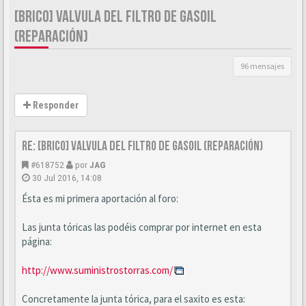
[BRICO] VALVULA DEL FILTRO DE GASOIL
(REPARACIÓN)
96 mensajes
Responder
Re: [BRICO] Valvula del filtro de gasoil (reparación)
#618752
por
JAG
30 Jul 2016, 14:08
Ésta es mi primera aportación al foro:
Las junta tóricas las podéis comprar por internet en esta
página:
http://www.suministrostorras.com/
Concretamente la junta tórica, para el saxito es esta: