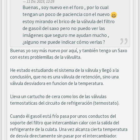
11 Dic 2023, 12:25
Buenas , soy nuevo en el foro , por lo cual
tengan un poco de paciencia con el nuevo
estoy mirando el brico de la válvula del filtro
de gasoil del saxo pero no puedo ver las
imágenes que seguro me ayudan mucho ,
¿alguno me puede indicar cómo verlas ?
Buenas yo soy más nuevo por aquí, y también tengo un Saxo
con estes problemillas de la válvulita.
He estado estudiando el sistema de la válvula y llegó a la
conclusión, que no es una válvula de retención, sino una
válvula desviadora en funcion de la temperatura.
Lleva un cartucho de cera como los de las válvulas
termostaticas del circuito de refrigeración (termostato).
Cuando él gasoil está frío pasa por unos conductos del
soporte del filtro que intercambian calor con la salida del
refrigerante de la culata. Una vez alcanza cierta temperatura
de desvía directamente sin pasar por el intercambiador.