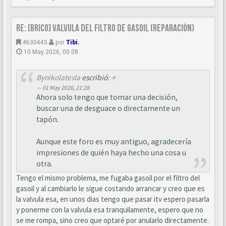
Re: [BRICO] Valvula del filtro de gasoil (reparación)
#630445
por
Tibi.
10 May 2026, 00:08
Bynikolatesla
escribió:
↑
01 May 2026, 21:28
Ahora solo tengo que tomar una decisión,
buscar una de desguace o directamente un
tapón.
Aunque este foro es muy antiguo, agradecería
impresiones de quién haya hecho una cosa u
otra.
Tengo el mismo problema, me fugaba gasoil por el filtro del
gasoil y al cambiarlo le sigue costando arrancar y creo que es
la valvula esa, en unos dias tengo que pasar itv espero pasarla
y ponerme con la valvula esa tranquilamente, espero que no
se me rompa, sino creo que optaré por anularlo directamente.