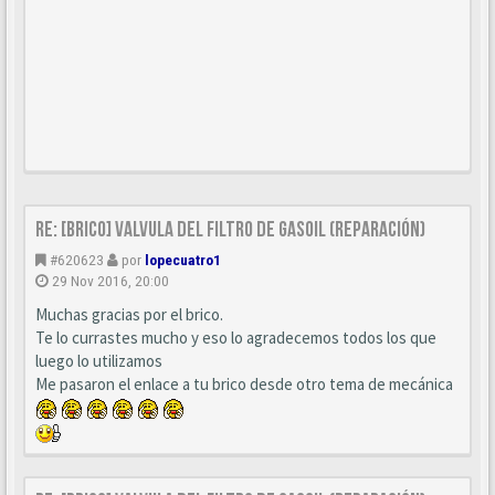
Re: [BRICO] Valvula del filtro de gasoil (reparación)
#620623
por
lopecuatro1
29 Nov 2016, 20:00
Muchas gracias por el brico.
Te lo currastes mucho y eso lo agradecemos todos los que
luego lo utilizamos
Me pasaron el enlace a tu brico desde otro tema de mecánica