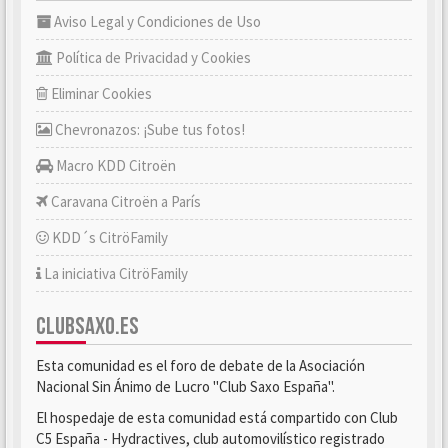
Aviso Legal y Condiciones de Uso
Política de Privacidad y Cookies
Eliminar Cookies
Chevronazos: ¡Sube tus fotos!
Macro KDD Citroën
Caravana Citroën a París
KDD´s CitröFamily
La iniciativa CitröFamily
CLUBSAXO.ES
Esta comunidad es el foro de debate de la Asociación
Nacional Sin Ánimo de Lucro "Club Saxo España".
El hospedaje de esta comunidad está compartido con Club
C5 España - Hydractives, club automovilístico registrado