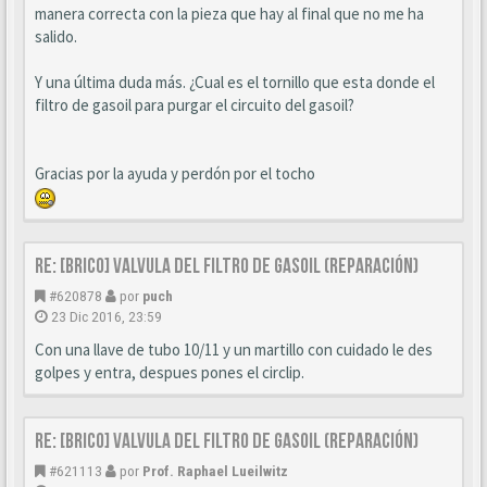
manera correcta con la pieza que hay al final que no me ha
salido.
Y una última duda más. ¿Cual es el tornillo que esta donde el
filtro de gasoil para purgar el circuito del gasoil?
Gracias por la ayuda y perdón por el tocho
Re: [BRICO] Valvula del filtro de gasoil (reparación)
#620878
por
puch
23 Dic 2016, 23:59
Con una llave de tubo 10/11 y un martillo con cuidado le des
golpes y entra, despues pones el circlip.
Re: [BRICO] Valvula del filtro de gasoil (reparación)
#621113
por
Prof. Raphael Lueilwitz