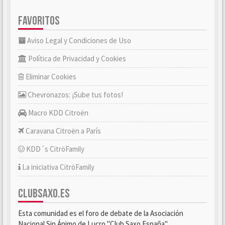
FAVORITOS
Aviso Legal y Condiciones de Uso
Política de Privacidad y Cookies
Eliminar Cookies
Chevronazos: ¡Sube tus fotos!
Macro KDD Citroën
Caravana Citroën a París
KDD´s CitröFamily
La iniciativa CitröFamily
CLUBSAXO.ES
Esta comunidad es el foro de debate de la Asociación
Nacional Sin Ánimo de Lucro "Club Saxo España".