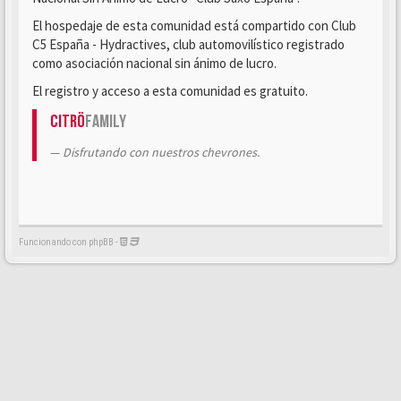
El hospedaje de esta comunidad está compartido con Club
C5 España - Hydractives, club automovilístico registrado
como asociación nacional sin ánimo de lucro.
El registro y acceso a esta comunidad es gratuito.
Citrö
Family
Disfrutando con nuestros chevrones.
Funcionando con phpBB -