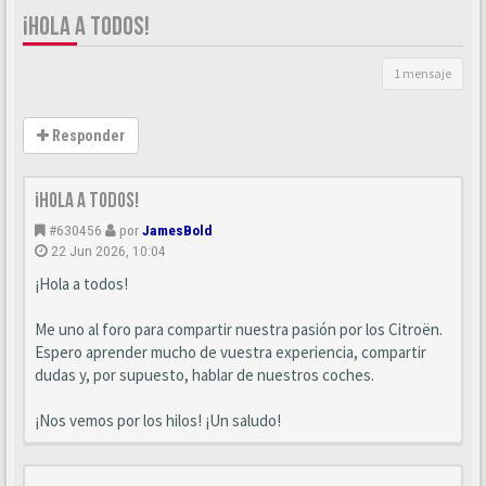
¡HOLA A TODOS!
1 mensaje
Responder
¡Hola a todos!
#630456
por
JamesBold
22 Jun 2026, 10:04
¡Hola a todos!
Me uno al foro para compartir nuestra pasión por los Citroën.
Espero aprender mucho de vuestra experiencia, compartir
dudas y, por supuesto, hablar de nuestros coches.
¡Nos vemos por los hilos! ¡Un saludo!