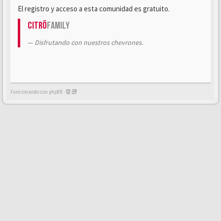
El registro y acceso a esta comunidad es gratuito.
Citrö
Family
Disfrutando con nuestros chevrones.
Funcionando con phpBB -