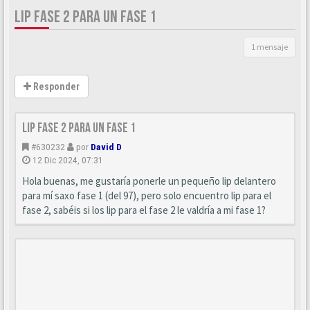
LIP FASE 2 PARA UN FASE 1
1 mensaje
Responder
Lip fase 2 para un fase 1
#630232
por
David D
12 Dic 2024, 07:31
Hola buenas, me gustaría ponerle un pequeño lip delantero
para mí saxo fase 1 (del 97), pero solo encuentro lip para el
fase 2, sabéis si los lip para el fase 2 le valdría a mi fase 1?