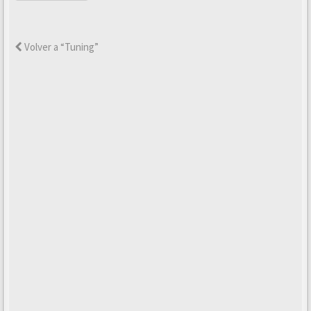
Volver a “Tuning”