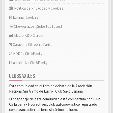
Política de Privacidad y Cookies
Eliminar Cookies
Chevronazos: ¡Sube tus fotos!
Macro KDD Citroën
Caravana Citroën a París
KDD´s CitröFamily
La iniciativa CitröFamily
CLUBSAXO.ES
Esta comunidad es el foro de debate de la Asociación
Nacional Sin Ánimo de Lucro "Club Saxo España".
El hospedaje de esta comunidad está compartido con Club
C5 España - Hydractives, club automovilístico registrado
como asociación nacional sin ánimo de lucro.