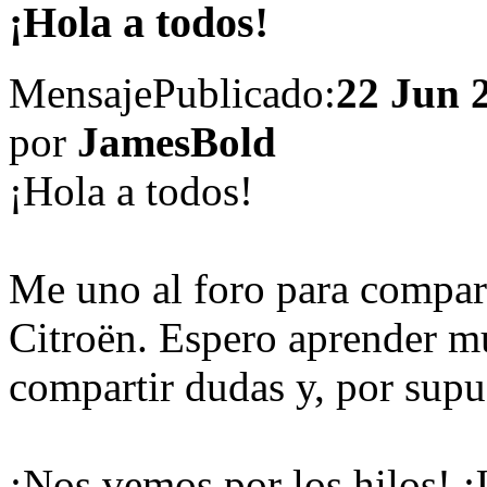
¡Hola a todos!
Mensaje
Publicado:
22 Jun 
por
JamesBold
¡Hola a todos!
Me uno al foro para compart
Citroën. Espero aprender m
compartir dudas y, por supu
¡Nos vemos por los hilos! 