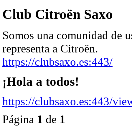
Club Citroën Saxo
Somos una comunidad de usu
representa a Citroën.
https://clubsaxo.es:443/
¡Hola a todos!
https://clubsaxo.es:443/vi
Página
1
de
1